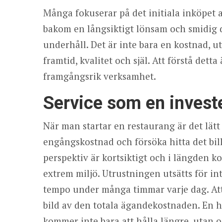
Många fokuserar på det initiala inköpet
bakom en långsiktigt lönsam och smidig d
underhåll. Det är inte bara en kostnad, 
framtid, kvalitet och själ. Att förstå dett
framgångsrik verksamhet.
Service som en investe
När man startar en restaurang är det lätt
engångskostnad och försöka hitta det billi
perspektiv är kortsiktigt och i längden ko
extrem miljö. Utrustningen utsätts för i
tempo under många timmar varje dag. Att 
bild av den totala ägandekostnaden. En 
kommer inte bara att hålla längre, utan o