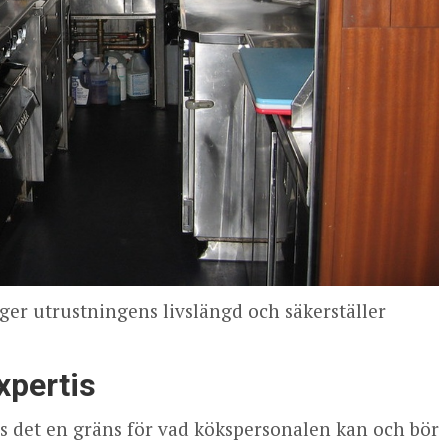
ger utrustningens livslängd och säkerställer
xpertis
s det en gräns för vad kökspersonalen kan och bör