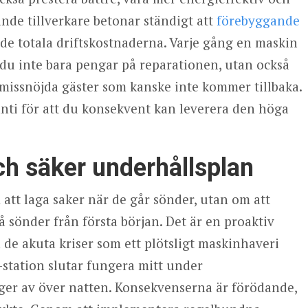
nde tillverkare betonar ständigt att
förebyggande
 de totala driftskostnaderna. Varje gång en maskin
r du inte bara pengar på reparationen, utan också
, missnöjda gäster som kanske inte kommer tillbaka.
nti för att du konsekvent kan leverera den höga
ch säker underhållsplan
tt laga saker när de går sönder, utan om att
gå sönder från första början. Det är en proaktiv
 de akuta kriser som ett plötsligt maskinhaveri
-station slutar fungera mitt under
ger av över natten. Konsekvenserna är förödande,