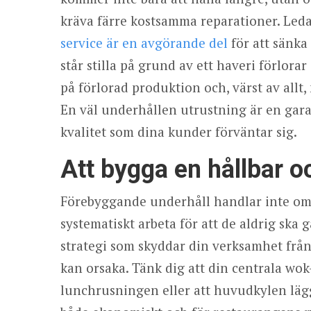
kräva färre kostsamma reparationer. Leda
service är en avgörande del
för att sänka
står stilla på grund av ett haveri förlora
på förlorad produktion och, värst av allt
En väl underhållen utrustning är en gara
kvalitet som dina kunder förväntar sig.
Att bygga en hållbar o
Förebyggande underhåll handlar inte om a
systematiskt arbeta för att de aldrig ska 
strategi som skyddar din verksamhet från
kan orsaka. Tänk dig att din centrala wok
lunchrusningen eller att huvudkylen läg