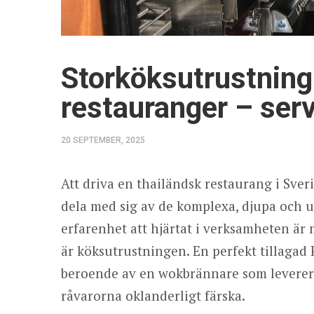
Storköksutrustning
restauranger – serv
20 SEPTEMBER, 2025
Att driva en thailändsk restaurang i Sveri
dela med sig av de komplexa, djupa och 
erfarenhet att hjärtat i verksamheten är 
är köksutrustningen. En perfekt tillagad
beroende av en wokbrännare som levererar
råvarorna oklanderligt färska.