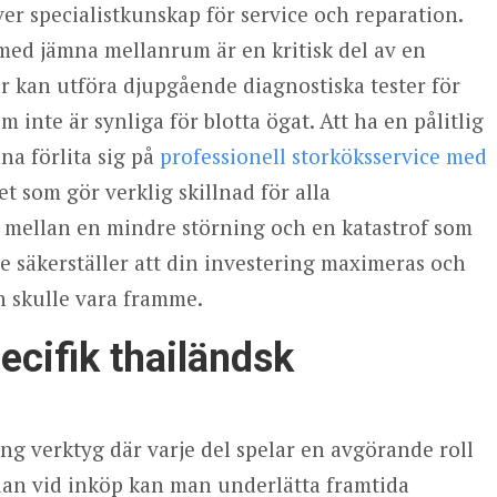
er specialistkunskap för service och reparation.
 med jämna mellanrum är en kritisk del av en
 kan utföra djupgående diagnostiska tester för
m inte är synliga för blotta ögat. Att ha en pålitlig
na förlita sig på
professionell storköksservice med
t som gör verklig skillnad för alla
n mellan en mindre störning och en katastrof som
e säkerställer att din investering maximeras och
n skulle vara framme.
ecifik thailändsk
ng verktyg där varje del spelar en avgörande roll
dan vid inköp kan man underlätta framtida