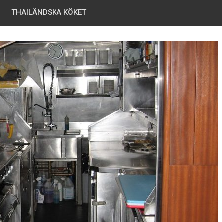
THAILÄNDSKA KÖKET