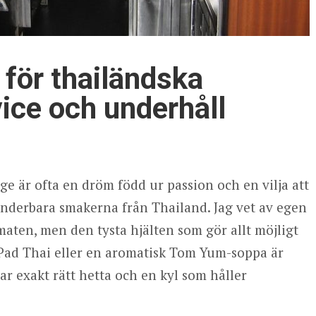
 för thailändska
ice och underhåll
ge är ofta en dröm född ur passion och en vilja att
underbara smakerna från Thailand. Jag vet av egen
maten, men den tysta hjälten som gör allt möjligt
 Pad Thai eller en aromatisk Tom Yum-soppa är
 exakt rätt hetta och en kyl som håller