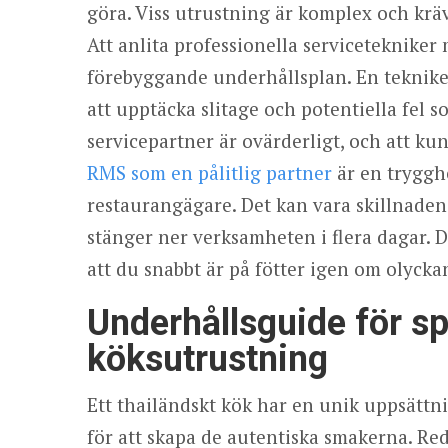
göra. Viss utrustning är komplex och kräv
Att anlita professionella servicetekniker
förebyggande underhållsplan. En tekniker
att upptäcka slitage och potentiella fel so
servicepartner är ovärderligt, och att kun
RMS som en pålitlig partner
är en trygghe
restaurangägare. Det kan vara skillnade
stänger ner verksamheten i flera dagar. D
att du snabbt är på fötter igen om olycka
Underhållsguide för sp
köksutrustning
Ett thailändskt kök har en unik uppsättni
för att skapa de autentiska smakerna. Re