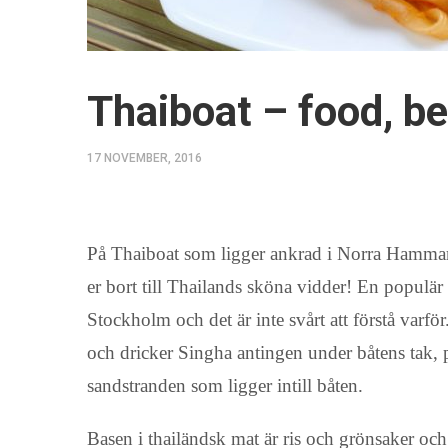
Thaiboat – food, b
17 NOVEMBER, 2016
På Thaiboat som ligger ankrad i Norra Hamm
er bort till Thailands sköna vidder! En populär 
Stockholm och det är inte svårt att förstå varfö
och dricker Singha antingen under båtens tak, på
sandstranden som ligger intill båten.
Basen i thailändsk mat är ris och grönsaker och 