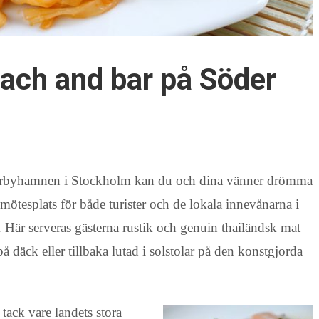
each and bar på Söder
arbyhamnen i Stockholm kan du och dina vänner drömma
mötesplats för både turister och de lokala innevånarna i
r. Här serveras gästerna rustik och genuin thailändsk mat
 däck eller tillbaka lutad i solstolar på den konstgjorda
tack vare landets stora