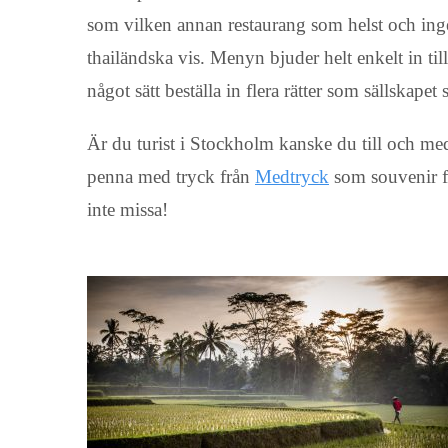
som vilken annan restaurang som helst och inge
thailändska vis. Menyn bjuder helt enkelt in till
något sätt beställa in flera rätter som sällskapet
Är du turist i Stockholm kanske du till och med 
penna med tryck från
Medtryck
som souvenir fö
inte missa!