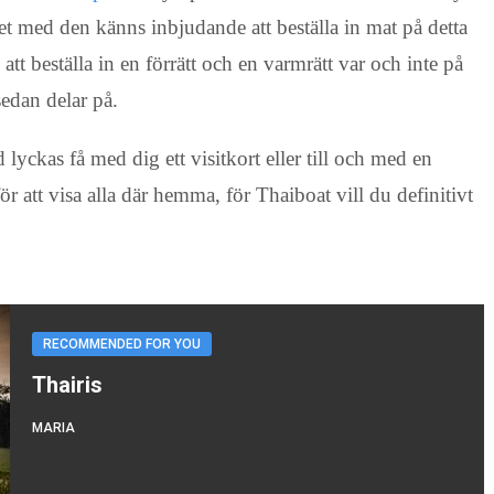
t med den känns inbjudande att beställa in mat på detta
 att beställa in en förrätt och en varmrätt var och inte på
 sedan delar på.
lyckas få med dig ett visitkort eller till och med en
r att visa alla där hemma, för Thaiboat vill du definitivt
RECOMMENDED FOR YOU
Thairis
MARIA